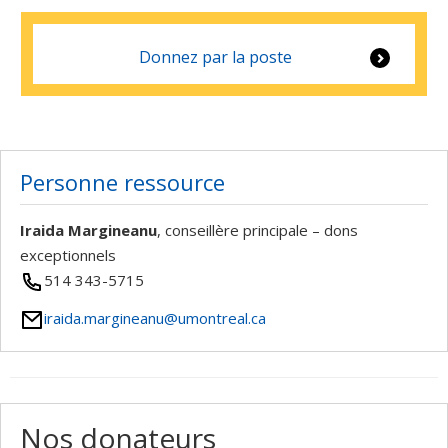
Donnez par la poste
Personne ressource
Iraida Margineanu
, conseillère principale – dons
exceptionnels
514 343-5715
iraida.margineanu@umontreal.ca
Nos donateurs