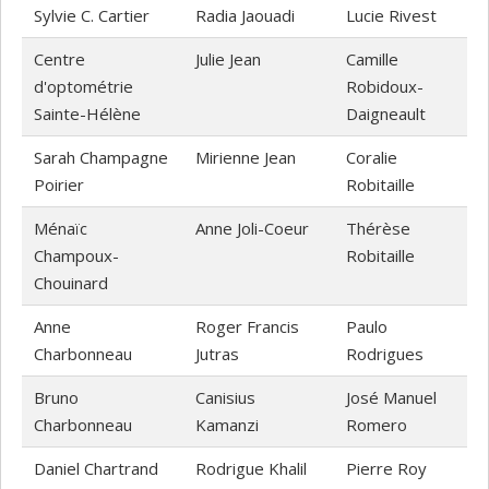
Sylvie C. Cartier
Radia Jaouadi
Lucie Rivest
Centre
Julie Jean
Camille
d'optométrie
Robidoux-
Sainte-Hélène
Daigneault
Sarah Champagne
Mirienne Jean
Coralie
Poirier
Robitaille
Ménaïc
Anne Joli-Coeur
Thérèse
Champoux-
Robitaille
Chouinard
Anne
Roger Francis
Paulo
Charbonneau
Jutras
Rodrigues
Bruno
Canisius
José Manuel
Charbonneau
Kamanzi
Romero
Daniel Chartrand
Rodrigue Khalil
Pierre Roy