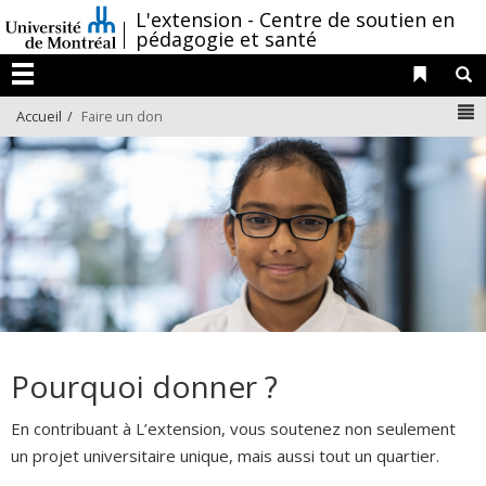
Passer
/
L'extension - Centre de soutien en
pédagogie et santé
au
contenu
Liens 
R
Menu
N
Accueil
Faire un don
Pourquoi donner ?
En contribuant à L’extension, vous soutenez non seulement
un projet universitaire unique, mais aussi tout un quartier.