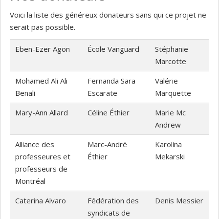
Voici la liste des généreux donateurs sans qui ce projet ne
serait pas possible.
Eben-Ezer Agon
École Vanguard
Stéphanie
Marcotte
Mohamed Ali Ali
Fernanda Sara
Valérie
Benali
Escarate
Marquette
Mary-Ann Allard
Céline Éthier
Marie Mc
Andrew
Alliance des
Marc-André
Karolina
professeures et
Éthier
Mekarski
professeurs de
Montréal
Caterina Alvaro
Fédération des
Denis Messier
syndicats de