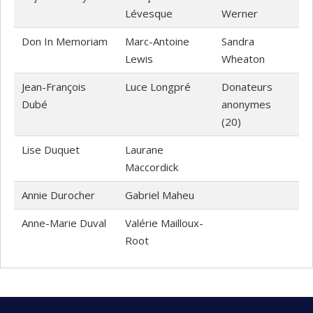
Lévesque
Werner
Don In Memoriam
Marc-Antoine
Sandra
Lewis
Wheaton
Jean-François
Luce Longpré
Donateurs
Dubé
anonymes
(20)
Lise Duquet
Laurane
Maccordick
Annie Durocher
Gabriel Maheu
Anne-Marie Duval
Valérie Mailloux-
Root