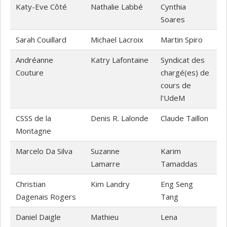
Katy-Eve Côté
Nathalie Labbé
Cynthia
Soares
Sarah Couillard
Michael Lacroix
Martin Spiro
Andréanne
Katry Lafontaine
Syndicat des
Couture
chargé(es) de
cours de
l'UdeM
CSSS de la
Denis R. Lalonde
Claude Taillon
Montagne
Marcelo Da Silva
Suzanne
Karim
Lamarre
Tamaddas
Christian
Kim Landry
Eng Seng
Dagenais Rogers
Tang
Daniel Daigle
Mathieu
Lena