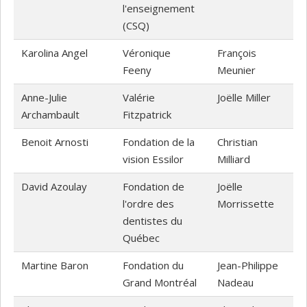
l'enseignement
(CSQ)
Karolina Angel
Véronique
François
Feeny
Meunier
Anne-Julie
Valérie
Joëlle Miller
Archambault
Fitzpatrick
Benoit Arnosti
Fondation de la
Christian
vision Essilor
Milliard
David Azoulay
Fondation de
Joëlle
l'ordre des
Morrissette
dentistes du
Québec
Martine Baron
Fondation du
Jean-Philippe
Grand Montréal
Nadeau